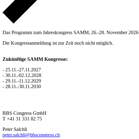
Das Programm zum Jahreskongress SAMM, 26.-28. November 2026 ist 
Die Kongressanmeldung ist zur Zeit noch nicht möglich.
Zukünftige SAMM Kongresse:
- 25.11.-27.11.2027
- 30.11.-02.12.2028
- 29.11.-11.12.2029
- 28.11.-30.11.2030
BBS Congress GmbH
T +41 31 331 82 75
Peter Salchli
peter.salchli@bbscongress.ch