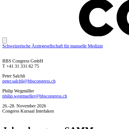
Schweizerische Ärztegesellschaft für manuelle Medizin
BBS Congress GmbH
T +41 31 331 82 75
Peter Salchli
peter.salchli@bbscongress.ch
Philip Wegmüller
philip.wegmueller@bbscongress.ch
26.-28. November 2026
Congress Kursaal Interlaken