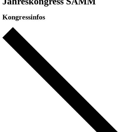
Jahreskongress SAMM
Kongressinfos