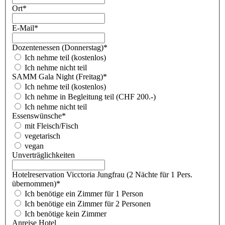
Ort
*
E-Mail
*
Dozentenessen (Donnerstag)
*
Ich nehme teil (kostenlos)
Ich nehme nicht teil
SAMM Gala Night (Freitag)
*
Ich nehme teil (kostenlos)
Ich nehme in Begleitung teil (CHF 200.-)
Ich nehme nicht teil
Essenswünsche
*
mit Fleisch/Fisch
vegetarisch
vegan
Unverträglichkeiten
Hotelreservation Vicctoria Jungfrau (2 Nächte für 1 Pers.
übernommen)
*
Ich benötige ein Zimmer für 1 Person
Ich benötige ein Zimmer für 2 Personen
Ich benötige kein Zimmer
Anreise Hotel