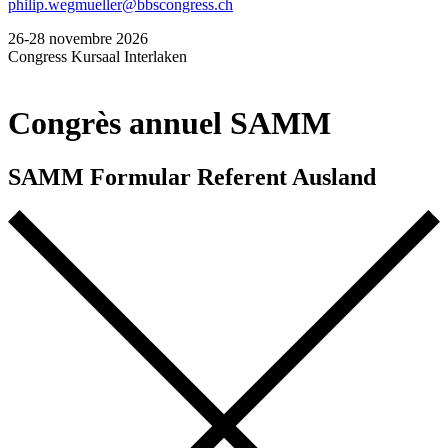
philip.wegmueller@bbscongress.ch
26-28 novembre 2026
Congress Kursaal Interlaken
Congrès annuel SAMM
SAMM Formular Referent Ausland