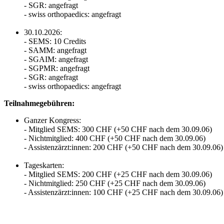
- SGR: angefragt
- swiss orthopaedics: angefragt
30.10.2026:
- SEMS: 10 Credits
- SAMM: angefragt
- SGAIM: angefragt
- SGPMR: angefragt
- SGR: angefragt
- swiss orthopaedics: angefragt
Teilnahmegebühren:
Ganzer Kongress:
- Mitglied SEMS: 300 CHF (+50 CHF nach dem 30.09.06)
- Nichtmitglied: 400 CHF (+50 CHF nach dem 30.09.06)
- Assistenzärzt:innen: 200 CHF (+50 CHF nach dem 30.09.06)
Tageskarten:
- Mitglied SEMS: 200 CHF (+25 CHF nach dem 30.09.06)
- Nichtmitglied: 250 CHF (+25 CHF nach dem 30.09.06)
- Assistenzärzt:innen: 100 CHF (+25 CHF nach dem 30.09.06)