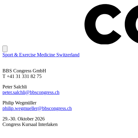
Sport & Exercise Medicine Switzerland
BBS Congress GmbH
T +41 31 331 82 75
Peter Salchli
peter.salchli@bbscongress.ch
Philip Wegmüller
philip.wegmueller@bbscongress.ch
29.-30. Oktober 2026
Congress Kursaal Interlaken