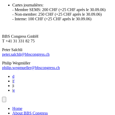
Cartes journalières:
- Membre SEMS: 200 CHF (+25 CHF après le 30.09.06)
- Non-membre: 250 CHF (+25 CHF après le 30.09.06)
- Interne: 100 CHF (+25 CHF après le 30.09.06)
BBS Congress GmbH
T +41 31 331 82 75
Peter Salchli
peter.salchli@bbscongress.ch
Philip Wegmüller
philip.wegmueller@bbscongress.ch
d
|
f
|
i
|
e
Home
About BBS Congress